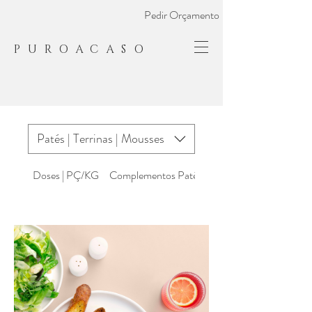
Pedir Orçamento
PUROACASO
Patés | Terrinas | Mousses
Doses | PÇ/KG
Complementos Patés