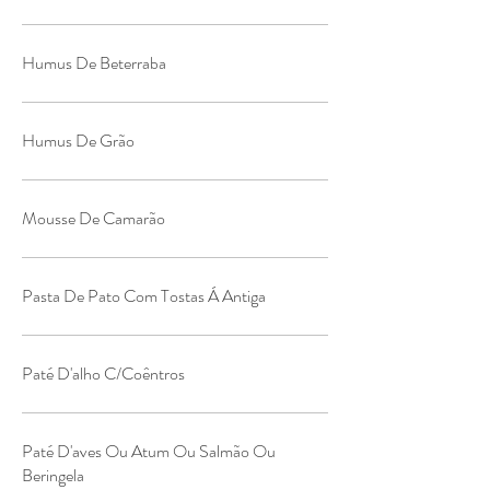
Humus De Beterraba
Humus De Grão
Mousse De Camarão
Pasta De Pato Com Tostas Á Antiga
Paté D'alho C/Coêntros
Paté D'aves Ou Atum Ou Salmão Ou
Beringela