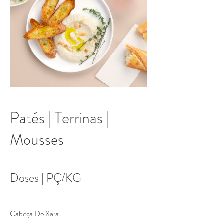
Patés | Terrinas |
Mousses
Doses | PÇ/KG
Cabeça De Xara