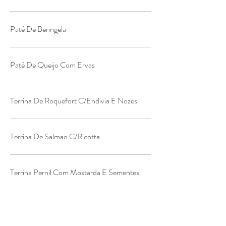
Paté De Beringela
Paté De Queijo Com Ervas
Terrina De Roquefort C/Endivia E Nozes
Terrina De Salmao C/Ricotta
Terrina Pernil Com Mostarda E Sementes
Complementos Patés