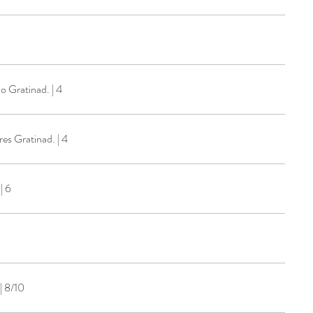
 Gratinad. | 4
es Gratinad. | 4
| 6
| 8/10