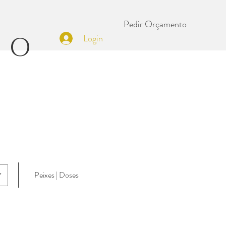
Pedir Orçamento
SO
Login
Peixes | Doses