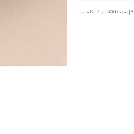
Torta De Peixe 8/10 Fatias | 6
+351 213