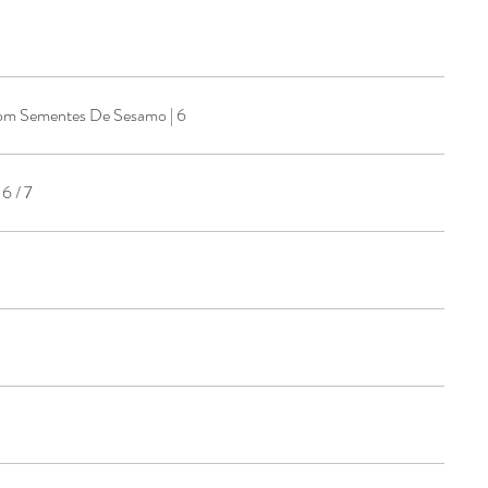
m Sementes De Sesamo | 6
6 / 7