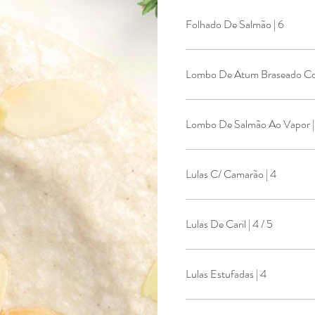
Folhado De Salmão | 6
Lombo De Atum Braseado Co
Lombo De Salmão Ao Vapor | 
Lulas C/ Camarão | 4
Lulas De Caril | 4 / 5
Lulas Estufadas | 4