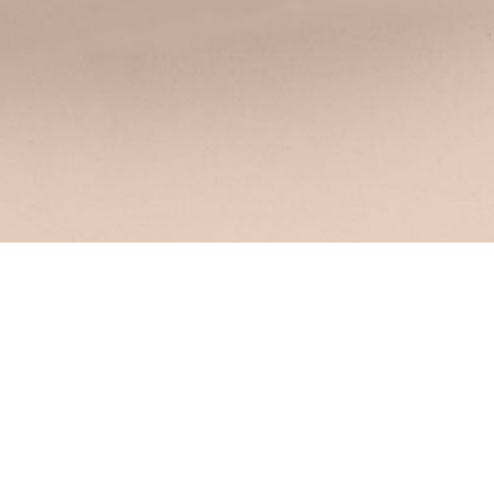
Mantenha-se actualizado!