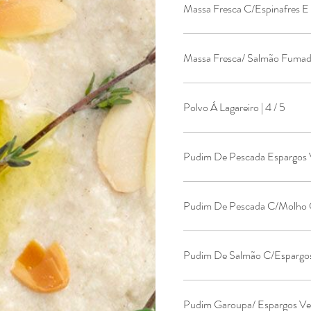
Massa Fresca C/Espinafres E
Massa Fresca/ Salmão Fumado
Polvo Á Lagareiro | 4 / 5
P
Pudim De Salmão C/Espargos 
Pudim Garoupa/ Espargos Ver