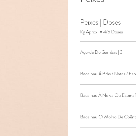
Peixes | Doses
Kg Aprox. = 4/5 Doses
Açorda De Gambas | 3
Bacalhau À Brás / Natas / Espir
Bacalhau À Noiva Ou Espinafr
Bacalhau C/ Molh