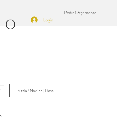
Pedir Orçamento
SO
Login
Vitela / Novilho | Dose
o