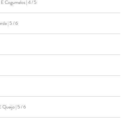
E Cogumelos | 4 / 5
Mini Hamburguer Com Mostarda | 5 / 6
Queijo | 5 / 6