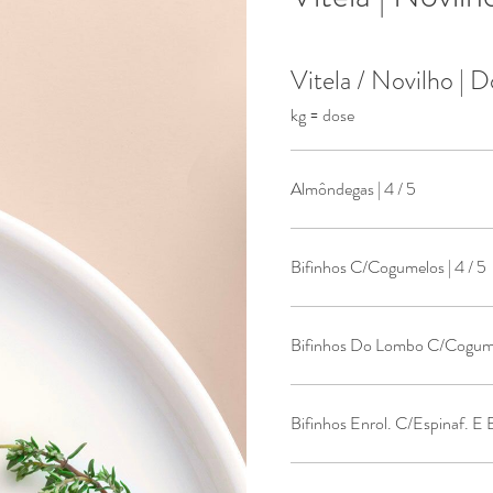
Vitela / Novilho | 
kg = dose
Almôndegas | 4 / 5
Bifinhos C/Cogumelos | 4 / 5
Bifinhos Enrol. C/Espinaf. E 