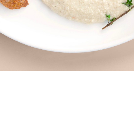
Mantenha-se actualizado!