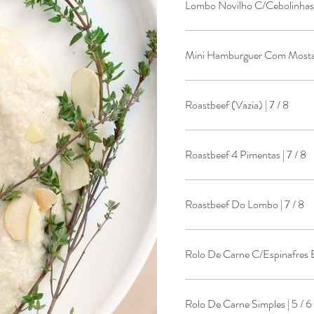
Lombo Novilho C/Cebolinhas 
Roastbeef (Vazia) | 7 / 8
Roastbeef 4 Pimentas | 7 / 8
Roastbeef Do Lombo | 7 / 8
Rolo De Carne C/Espinafres E 
Rolo De Carne Simples | 5 / 6