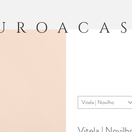
UROACA
Vitela | Novilho
Vitela | Novilh