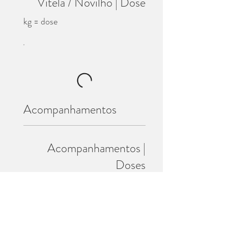
Vitela / Novilho | Dose
kg = dose
Acompanhamentos
Acompanhamentos |
Doses