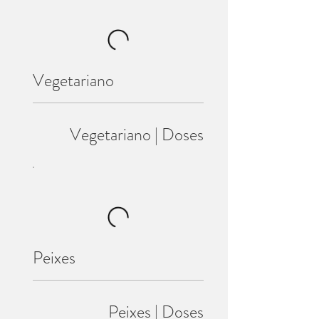
Vegetariano
Vegetariano | Doses
Peixes
Peixes | Doses